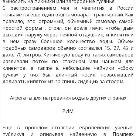
выносить на пикники или загородные гулянья.
С распространением чая и чаепития в России
появляется еще один вид самовара - трактирный. Как
правило, это огромный, объемный самовар самой
простой формы , стоял он возле печи, чтобы дым
выходил наружу через печной отдушник, и кипятили
в нем сразу большое количество воды. Объем
подобных самоваров обычно составлял 15, 27, 45 и
даже 70 литров. Кипяченую воду из таких самоваров
разливали потом по стаканам или чашкам для
клиентов, а также в небольшие чайники «сбоку
ручка»: у них был длинный носик, позволявший
доливать кипяток из-за спины сидящих за столом.
Агрегаты для нагревания воды в других странах
РИМ
Еще в прошлом столетии европейские ученые,
публикуя и описывая найденную в Помпеях