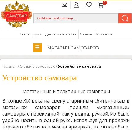
0
Реставрация
Доставка и оплата
Отзывы
Контакты
МАГАЗИН САМОВАРОВ
Главная
/
Статьи о самоварах
/
Устройство самовара
Устройство самовара
Магазинные и трактирные самовары
В конце XIX века на смену старинным сбитенникам в
магазинах самоваров пришли «магазинные»
самовары с перекидной, как у ведра, ручкой. Их было
удобно носить в одной руке, используя для продажи
горячего сбитня или чая на ярмарках, их можно было