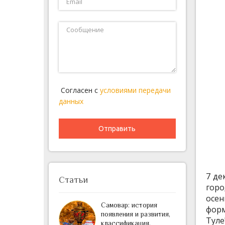
Согласен с
условиями передачи
данных
Отправить
7 де
Статьи
горо
осен
Самовар: история
форм
появления и развития,
Туле
классификация,