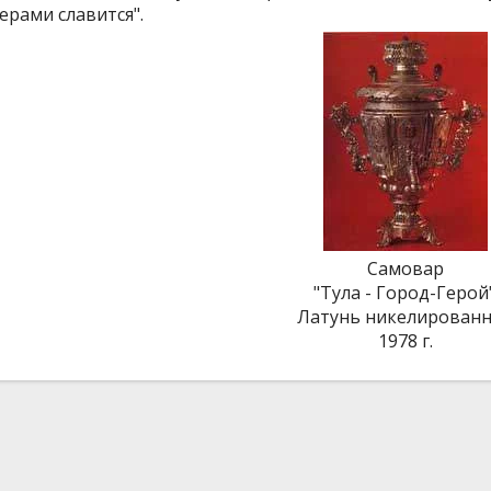
ерами славится".
Самовар
"Тула - Город-Герой"
Латунь никелированн
1978 г.