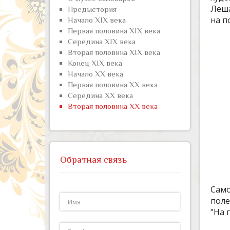
Леша
Предыстория
на п
Начало XIX века
Первая половина XIX века
Середина XIX века
Вторая половина XIX века
Конец XIX века
Начало XX века
Первая половина XX века
Середина XX века
Вторая половина XX века
Обратная связь
Само
поле
"На 