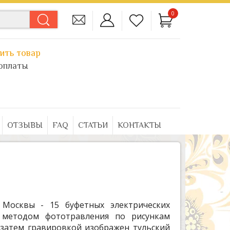
0
ить товар
оплаты
ОТЗЫВЫ
FAQ
СТАТЬИ
КОНТАКТЫ
 Москвы - 15 буфетных электрических
 методом фототравления по рисункам
 затем гравировкой изображен тульский