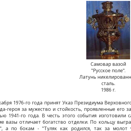
Самовар вазой
"Русское поле".
Латунь никелированн
сталь.
1986 г.
кабря 1976-го года принят Указ Президиума Верховног
да-героя за мужество и стойкость, проявленные его 
ью 1941-го года. В честь этого события изготовили с
е вазы отличает богатство отделки. По кольцу выгра
", а по бокам - "Туляк как родился, так за молот 