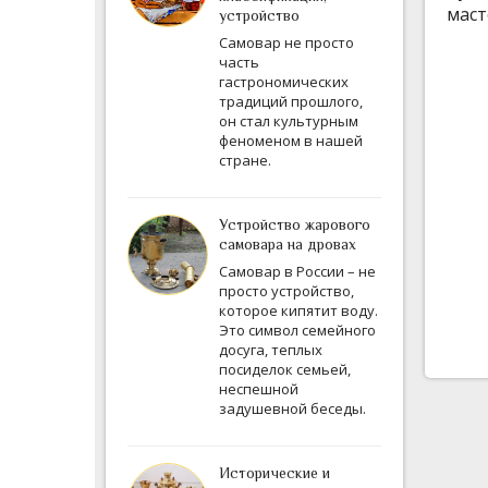
маст
устройство
Самовар не просто
часть
гастрономических
традиций прошлого,
он стал культурным
феноменом в нашей
стране.
Устройство жарового
самовара на дровах
Самовар в России – не
просто устройство,
которое кипятит воду.
Это символ семейного
досуга, теплых
посиделок семьей,
неспешной
задушевной беседы.
Исторические и