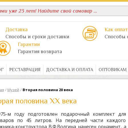
Доставка
Как оплат
Способы и сроки доставки
Способы 
Гарантии
Гарантия возврата
ОГ
РЕСТАВРАЦИЯ
ДОСТАВКА И ОПЛАТА
ОПТОВИКАМ
ая
/
Музей
/
Вторая половина 20 века
орая половина XX века
975-м году подготовлен подарочный комплект для
оваров по 45 литров. На передней части каждого
жника-конструктора В.Ф.Волгина нанесен орнамент, а