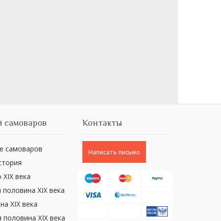
 самоваров
Контакты
е самоваров
Написать письмо
стория
 XIX века
 половина XIX века
на XIX века
 половина XIX века