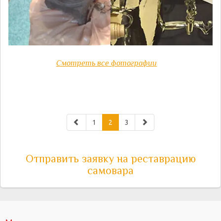
Смотреть все фотографии
1
2
3
Отправить заявку на реставрацию
самовара