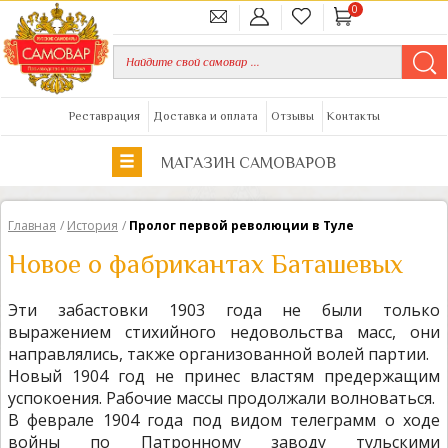
0
Реставрация
Доставка и оплата
Отзывы
Контакты
МАГАЗИН САМОВАРОВ
Главная
/
История
/
Пролог первой революции в Туле
Новое о фабрикантах Баташевых
Эти забастовки 1903 года не были только
выражением стихийного недовольства масс, они
направлялись, также организованной волей партии.
Новый 1904 год не принес властям предержащим
успокоения. Рабочие массы продолжали волноваться.
В феврале 1904 года под видом телеграмм о ходе
войны по Патронному заводу тульскими