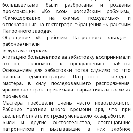
большевиками были разбросаны и розданы
прокламации: «Ко всем российским рабочим»,
«Самодержавие на скамье подсудимых» и
отпечатанные на гектографе обращения «К рабочим
Патронного завода».
Обращение «К рабочим Патронного завода»—
рабочие читали
вслух в мастерских.
Агитацию большевиков за забастовку воспринимали
охотно, склоняясь к прекращению работы.
Основанием для забастовки тогда служило то, что
низшая администрация Патронного завода—
мастера, в силу последовавшего распоряжения,
чрезмерно строго принимала старые гильзы после их
промывки.
Мастера требовали очень часто невозможного.
Рабочие тратили много времени зря, что при
сдельной оплате их труда уменьшало их заработок.
Были и другие обстоятельства, отягощавшие
патронников и вызывавшие в них злобное