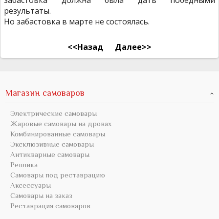
забастовка должна была дать победными
результаты.
Но забастовка в марте не состоялась.
<<Назад
Далее>>
Магазин самоваров
Электрические самовары
Жаровые самовары на дровах
Комбинированные самовары
Эксклюзивные самовары
Антикварные самовары
Реплика
Самовары под реставрацию
Аксессуары
Самовары на заказ
Реставрация самоваров